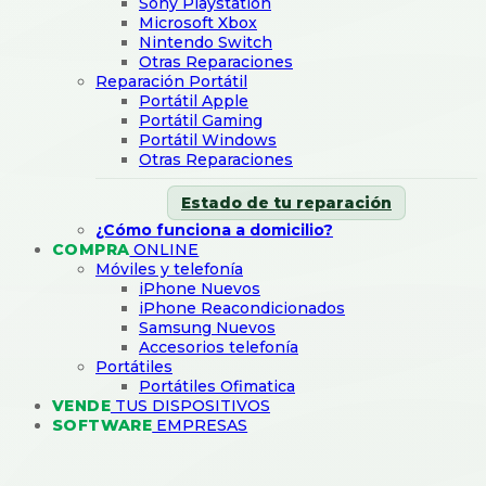
Sony Playstation
Microsoft Xbox
Nintendo Switch
Otras Reparaciones
Reparación Portátil
Portátil Apple
Portátil Gaming
Portátil Windows
Otras Reparaciones
Estado de tu reparación
¿Cómo funciona a domicilio?
COMPRA
ONLINE
Móviles y telefonía
iPhone Nuevos
iPhone Reacondicionados
Samsung Nuevos
Accesorios telefonía
Portátiles
Portátiles Ofimatica
VENDE
TUS DISPOSITIVOS
SOFTWARE
EMPRESAS