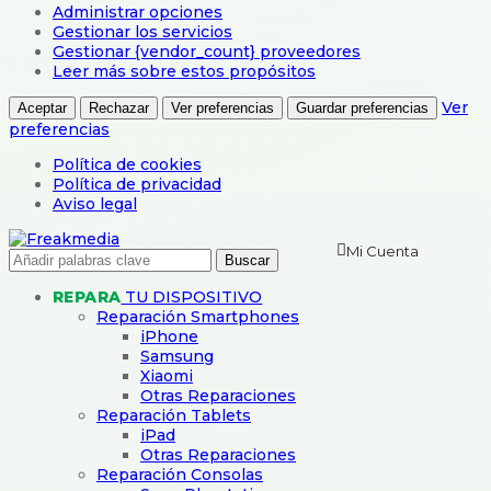
Administrar opciones
Gestionar los servicios
Gestionar {vendor_count} proveedores
Leer más sobre estos propósitos
Ver
Aceptar
Rechazar
Ver preferencias
Guardar preferencias
preferencias
Política de cookies
Política de privacidad
Aviso legal
Mi Cuenta
Buscar
REPARA
TU DISPOSITIVO
Reparación Smartphones
iPhone
Samsung
Xiaomi
Otras Reparaciones
Reparación Tablets
iPad
Otras Reparaciones
Reparación Consolas