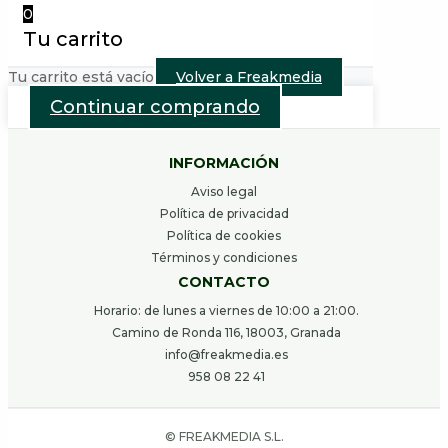
0
Tu carrito
Tu carrito está vacío
Volver a Freakmedia
Continuar comprando
INFORMACIÓN
Aviso legal
Política de privacidad
Política de cookies
Términos y condiciones
CONTACTO
Horario: de lunes a viernes de 10:00 a 21:00.
Camino de Ronda 116, 18003, Granada
info@freakmedia.es
958 08 22 41
© FREAKMEDIA S.L.