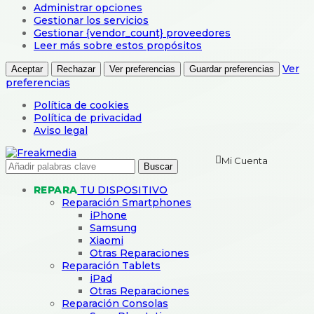
Administrar opciones
Gestionar los servicios
Gestionar {vendor_count} proveedores
Leer más sobre estos propósitos
Ver
Aceptar
Rechazar
Ver preferencias
Guardar preferencias
preferencias
Política de cookies
Política de privacidad
Aviso legal
Mi Cuenta
Buscar
REPARA
TU DISPOSITIVO
Reparación Smartphones
iPhone
Samsung
Xiaomi
Otras Reparaciones
Reparación Tablets
iPad
Otras Reparaciones
Reparación Consolas