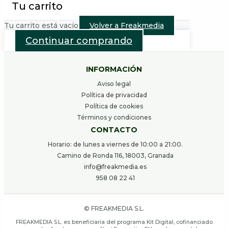
Tu carrito
Tu carrito está vacío
Volver a Freakmedia
Continuar comprando
INFORMACIÓN
Aviso legal
Política de privacidad
Política de cookies
Términos y condiciones
CONTACTO
Horario: de lunes a viernes de 10:00 a 21:00.
Camino de Ronda 116, 18003, Granada
info@freakmedia.es
958 08 22 41
© FREAKMEDIA S.L.
FREAKMEDIA S.L. es beneficiaria del programa Kit Digital, cofinanciado