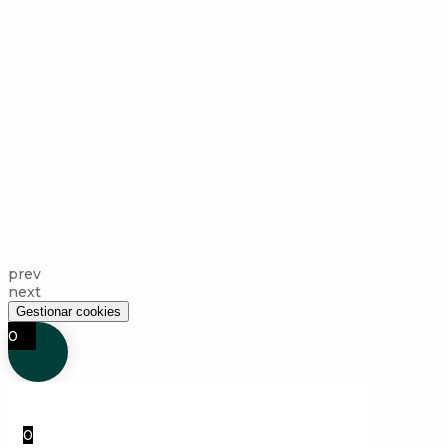
prev
next
Gestionar cookies
0
0