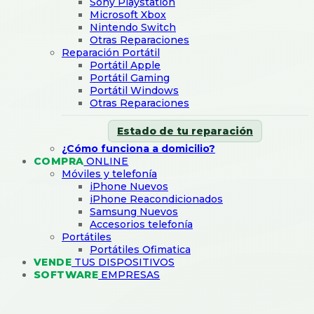
Sony Playstation
Microsoft Xbox
Nintendo Switch
Otras Reparaciones
Reparación Portátil
Portátil Apple
Portátil Gaming
Portátil Windows
Otras Reparaciones
Estado de tu reparación
¿Cómo funciona a domicilio?
COMPRA
ONLINE
Móviles y telefonía
iPhone Nuevos
iPhone Reacondicionados
Samsung Nuevos
Accesorios telefonía
Portátiles
Portátiles Ofimatica
VENDE
TUS DISPOSITIVOS
SOFTWARE
EMPRESAS