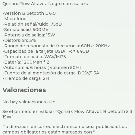
Qcharx Flow Altavoz Negro con asa azul.
-Versión Bluetooth L 6.0
-Micrófono.
-Relación señal/ruido: 75dB
-Sensibilidad: 500MV
-Potencia de salida: 15W
-Distorsión: 3%
-Rango de respuesta de frecuencia: 60Hz~20KHz
-Capacidad de la tarjeta USB/TF: = 64GB
-Formato de audio: WAV/MP3
-Batería: 1200Mah * 2
-Autonomía: 6 horas ( volumen 50%)
-Fuente de alimentación de carga: DC5V/1.5A
-Tiempo de carga: 2H
Valoraciones
No hay valoraciones aún.
Sé el primero en valorar “Qcharx Flow Altavoz Bluetooth 5.3
15W”
Tu dirección de correo electrónico no será publicada.
Los
campos obligatorios están marcados con
*