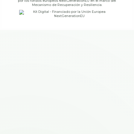
por los fondos europeos NextGenerationEU en el marco del
Mecanismo de Recuperación y Resiliencia.