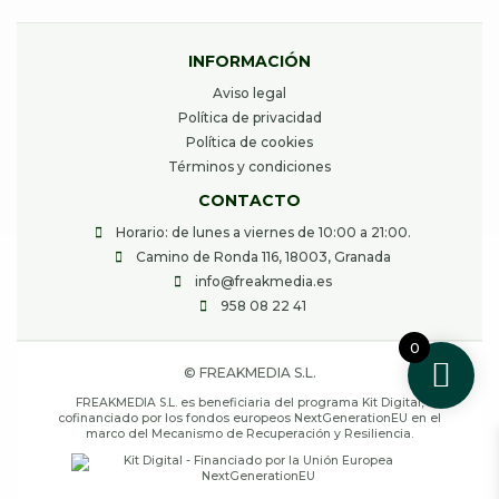
INFORMACIÓN
Aviso legal
Política de privacidad
Política de cookies
Términos y condiciones
CONTACTO
Horario: de lunes a viernes de 10:00 a 21:00.
Camino de Ronda 116, 18003, Granada
info@freakmedia.es
958 08 22 41
0
© FREAKMEDIA S.L.
FREAKMEDIA S.L. es beneficiaria del programa Kit Digital,
cofinanciado por los fondos europeos NextGenerationEU en el
marco del Mecanismo de Recuperación y Resiliencia.