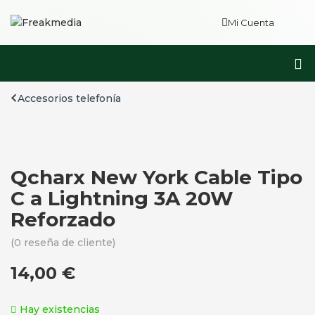
Mi Cuenta
Accesorios telefonía
Qcharx New York Cable Tipo
C a Lightning 3A 20W
Reforzado
(
0
reseña de cliente)
14,00
€
Hay existencias