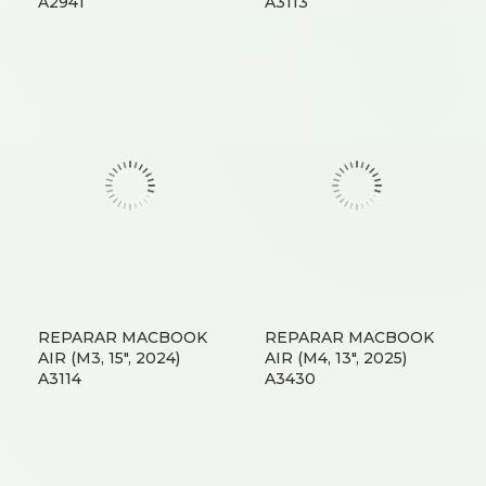
A2941
A3113
REPARAR MACBOOK
REPARAR MACBOOK
AIR (M3, 15″, 2024)
AIR (M4, 13″, 2025)
A3114
A3430