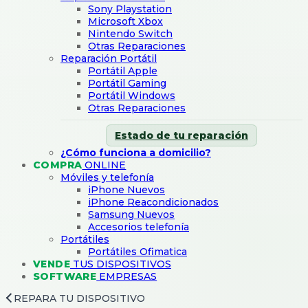
Sony Playstation
Microsoft Xbox
Nintendo Switch
Otras Reparaciones
Reparación Portátil
Portátil Apple
Portátil Gaming
Portátil Windows
Otras Reparaciones
Estado de tu reparación
¿Cómo funciona a domicilio?
COMPRA
ONLINE
Móviles y telefonía
iPhone Nuevos
iPhone Reacondicionados
Samsung Nuevos
Accesorios telefonía
Portátiles
Portátiles Ofimatica
VENDE
TUS DISPOSITIVOS
SOFTWARE
EMPRESAS
REPARA TU DISPOSITIVO