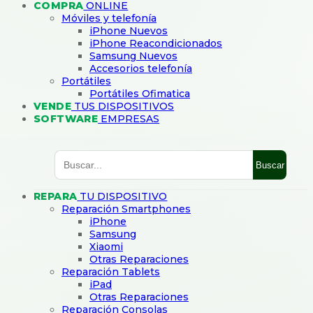
COMPRA
ONLINE
Móviles y telefonía
iPhone Nuevos
iPhone Reacondicionados
Samsung Nuevos
Accesorios telefonía
Portátiles
Portátiles Ofimatica
VENDE
TUS DISPOSITIVOS
SOFTWARE
EMPRESAS
Buscar
REPARA
TU DISPOSITIVO
Reparación Smartphones
iPhone
Samsung
Xiaomi
Otras Reparaciones
Reparación Tablets
iPad
Otras Reparaciones
Reparación Consolas