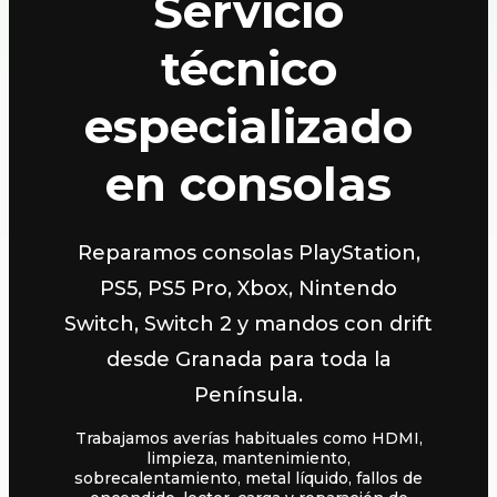
Servicio
técnico
especializado
en consolas
Reparamos consolas PlayStation,
PS5, PS5 Pro, Xbox, Nintendo
Switch, Switch 2 y mandos con drift
desde Granada para toda la
Península.
Trabajamos averías habituales como HDMI,
limpieza, mantenimiento,
sobrecalentamiento, metal líquido, fallos de