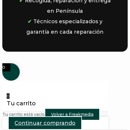
✔
Recogida, reparación y entrega
en Península
✔
Técnicos especializados y
garantía en cada reparación
0
0
Tu carrito
Tu carrito está vacío
Volver a Freakmedia
Continuar comprando