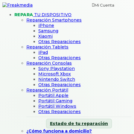
Mi Cuenta
REPARA
TU DISPOSITIVO
Reparación Smartphones
iPhone
Samsung
Xiaomi
Otras Reparaciones
Reparación Tablets
iPad
Otras Reparaciones
Reparación Consolas
Sony Playstation
Microsoft Xbox
Nintendo Switch
Otras Reparaciones
Reparación Portátil
Portátil Apple
Portátil Gaming
Portátil Windows
Otras Reparaciones
Estado de tu reparación
¿Cómo funciona a domicilio?