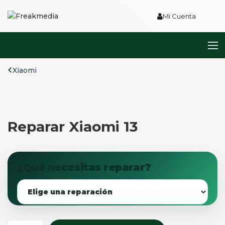
Mi Cuenta
Xiaomi
Reparar Xiaomi 13
¿Qué necesitas reparar?