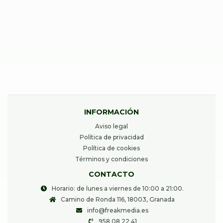
Reparar Xiaomi Redmi Note 13 5G
40,00
€
Desde
INFORMACIÓN
Aviso legal
Política de privacidad
Política de cookies
Términos y condiciones
CONTACTO
Horario: de lunes a viernes de 10:00 a 21:00.
Camino de Ronda 116, 18003, Granada
info@freakmedia.es
958 08 22 41