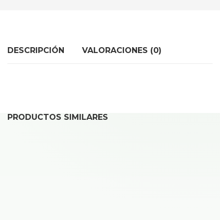
DESCRIPCIÓN
VALORACIONES (0)
PRODUCTOS SIMILARES
Reparar Xiaomi 15
40,00
€
Desde
Reparar Xiaomi Redmi Note 14 4G