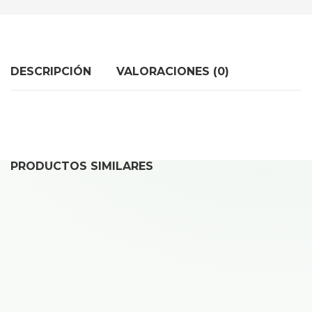
DESCRIPCIÓN
VALORACIONES (0)
PRODUCTOS SIMILARES
Reparar Xiaomi 12T
40,00
€
Desde
Reparar Xiaomi Redmi Note 13 Pro+