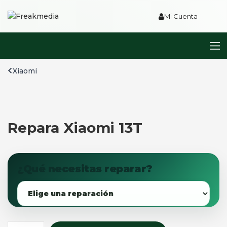
Mi Cuenta
Xiaomi
Repara Xiaomi 13T
¿Qué necesitas reparar?