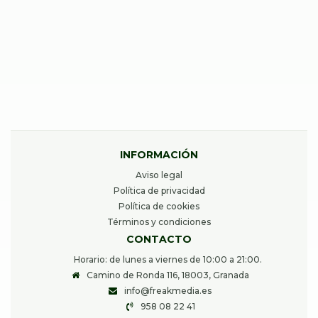
Reparar Xiaomi 13T Pro
40,00
€
Desde
INFORMACIÓN
Aviso legal
Política de privacidad
Política de cookies
Términos y condiciones
CONTACTO
Horario: de lunes a viernes de 10:00 a 21:00.
Camino de Ronda 116, 18003, Granada
info@freakmedia.es
958 08 22 41