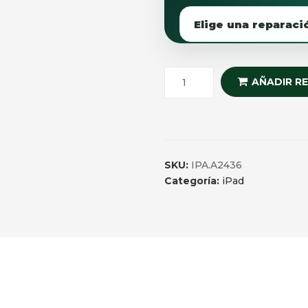
AÑADIR R
SKU:
IPA.A2436
Categoría:
iPad