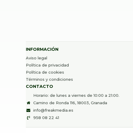
49,00
€
Desde
INFORMACIÓN
Aviso legal
Política de privacidad
Política de cookies
Términos y condiciones
CONTACTO
Horario: de lunes a viernes de 10:00 a 21:00.
Camino de Ronda 116, 18003, Granada
info@freakmedia.es
958 08 22 41