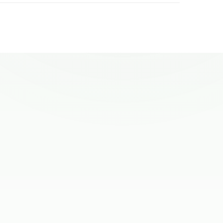
2014
2761
04