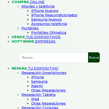
COMPRA
ONLINE
Móviles y telefonía
iPhone Nuevos
iPhone Reacondicionados
Samsung Nuevos
Accesorios telefonía
Portátiles
Portátiles Ofimatica
VENDE
TUS DISPOSITIVOS
SOFTWARE
EMPRESAS
Buscar
REPARA
TU DISPOSITIVO
Reparación Smartphones
iPhone
Samsung
Xiaomi
Otras Reparaciones
Reparación Tablets
iPad
Otras Reparaciones
Reparación Consolas