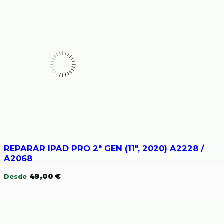
REPARAR IPAD PRO 2ª GEN (11″, 2020) A2228 /
A2068
49,00
€
Desde