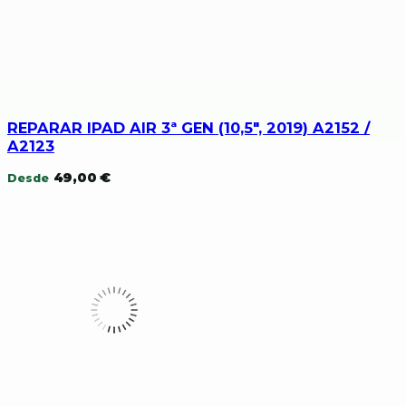
REPARAR IPAD AIR 3ª GEN (10,5″, 2019) A2152 /
A2123
49,00
€
Desde