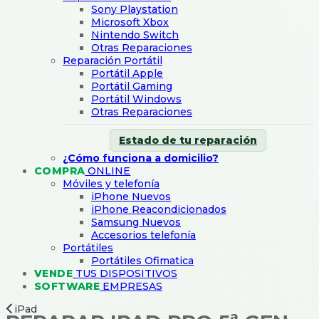
Sony Playstation
Microsoft Xbox
Nintendo Switch
Otras Reparaciones
Reparación Portátil
Portátil Apple
Portátil Gaming
Portátil Windows
Otras Reparaciones
Estado de tu reparación
¿Cómo funciona a domicilio?
COMPRA
ONLINE
Móviles y telefonía
iPhone Nuevos
iPhone Reacondicionados
Samsung Nuevos
Accesorios telefonía
Portátiles
Portátiles Ofimatica
VENDE
TUS DISPOSITIVOS
SOFTWARE
EMPRESAS
iPad