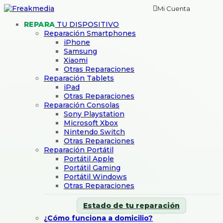
Mi Cuenta
REPARA
TU DISPOSITIVO
Reparación Smartphones
iPhone
Samsung
Xiaomi
Otras Reparaciones
Reparación Tablets
iPad
Otras Reparaciones
Reparación Consolas
Sony Playstation
Microsoft Xbox
Nintendo Switch
Otras Reparaciones
Reparación Portátil
Portátil Apple
Portátil Gaming
Portátil Windows
Otras Reparaciones
Estado de tu reparación
¿Cómo funciona a domicilio?