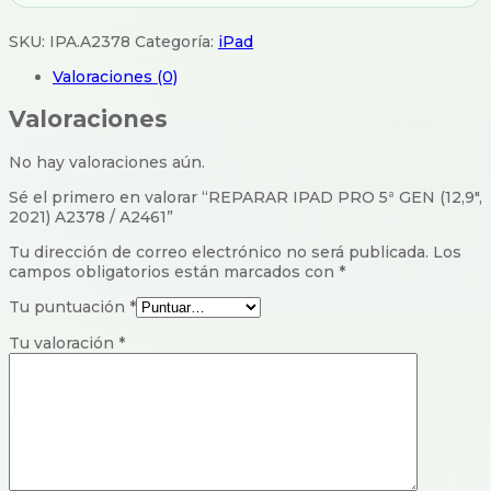
SKU:
IPA.A2378
Categoría:
iPad
Valoraciones (0)
Valoraciones
No hay valoraciones aún.
Sé el primero en valorar “REPARAR IPAD PRO 5ª GEN (12,9″,
2021) A2378 / A2461”
Tu dirección de correo electrónico no será publicada.
Los
campos obligatorios están marcados con
*
Tu puntuación
*
Tu valoración
*