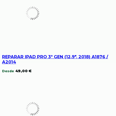
REPARAR IPAD PRO 3ª GEN (12,9″, 2018) A1876 /
A2014
49,00
€
Desde