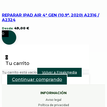
REPARAR IPAD AIR 4ª GEN (10,9″, 2020) A2316 /
A2324
49,00
€
Desde
0
0
Tu carrito
Tu carrito está vacío
Volver a Freakmedia
Continuar comprando
INFORMACIÓN
Aviso legal
Política de privacidad