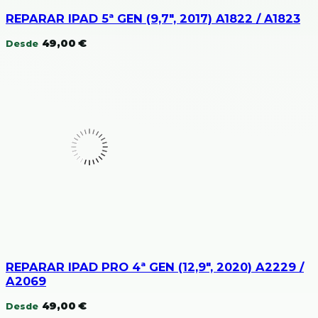
REPARAR IPAD 5ª GEN (9,7″, 2017) A1822 / A1823
49,00
€
Desde
REPARAR IPAD PRO 4ª GEN (12,9″, 2020) A2229 /
A2069
49,00
€
Desde