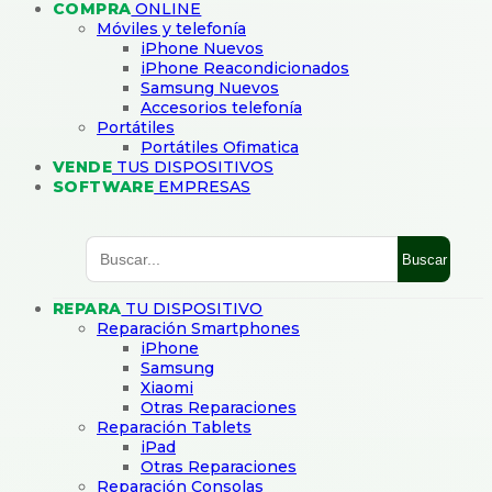
COMPRA
ONLINE
Móviles y telefonía
iPhone Nuevos
iPhone Reacondicionados
Samsung Nuevos
Accesorios telefonía
Portátiles
Portátiles Ofimatica
VENDE
TUS DISPOSITIVOS
SOFTWARE
EMPRESAS
Buscar
REPARA
TU DISPOSITIVO
Reparación Smartphones
iPhone
Samsung
Xiaomi
Otras Reparaciones
Reparación Tablets
iPad
Otras Reparaciones
Reparación Consolas