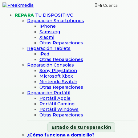
Mi Cuenta
REPARA
TU DISPOSITIVO
Reparación Smartphones
iPhone
Samsung
Xiaomi
Otras Reparaciones
Reparación Tablets
iPad
Otras Reparaciones
Reparación Consolas
Sony Playstation
Microsoft Xbox
Nintendo Switch
Otras Reparaciones
Reparación Portátil
Portátil Apple
Portátil Gaming
Portátil Windows
Otras Reparaciones
Estado de tu reparación
¿Cómo funciona a domicilio?