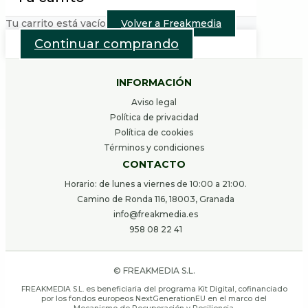
Tu carrito está vacío
Volver a Freakmedia
Continuar comprando
INFORMACIÓN
Aviso legal
Política de privacidad
Política de cookies
Términos y condiciones
CONTACTO
Horario: de lunes a viernes de 10:00 a 21:00.
Camino de Ronda 116, 18003, Granada
info@freakmedia.es
958 08 22 41
© FREAKMEDIA S.L.
FREAKMEDIA S.L. es beneficiaria del programa Kit Digital, cofinanciado
por los fondos europeos NextGenerationEU en el marco del