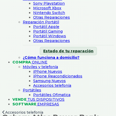
Sony Playstation
Microsoft Xbox
Nintendo Switch
Otras Reparaciones
Reparación Portátil
Portátil Apple
Portátil Gaming
Portátil Windows
Otras Reparaciones
Estado de tu reparación
¿Cómo funciona a domicilio?
COMPRA
ONLINE
Móviles y telefonía
iPhone Nuevos
iPhone Reacondicionados
Samsung Nuevos
Accesorios telefonía
Portátiles
Portátiles Ofimatica
VENDE
TUS DISPOSITIVOS
SOFTWARE
EMPRESAS
Accesorios telefonía