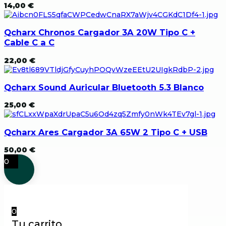
14,00
€
Qcharx Chronos Cargador 3A 20W Tipo C +
Cable C a C
22,00
€
Qcharx Sound Auricular Bluetooth 5.3 Blanco
25,00
€
Qcharx Ares Cargador 3A 65W 2 Tipo C + USB
50,00
€
0
0
Tu carrito