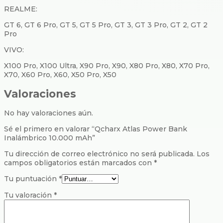
REALME:
GT 6, GT 6 Pro, GT 5, GT 5 Pro, GT 3, GT 3 Pro, GT 2, GT 2
Pro
VIVO:
X100 Pro, X100 Ultra, X90 Pro, X90, X80 Pro, X80, X70 Pro,
X70, X60 Pro, X60, X50 Pro, X50
Valoraciones
No hay valoraciones aún.
Sé el primero en valorar “Qcharx Atlas Power Bank
Inalámbrico 10.000 mAh”
Tu dirección de correo electrónico no será publicada.
Los
campos obligatorios están marcados con
*
Tu puntuación
*
Tu valoración
*