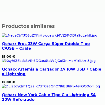
Productos similares
Qcharx Eros 33W Carga Súper Rápida Tipo
C/USB + Cable
15,00
€
Qcharx Artemisia Cargador 3A 18W USB + Cable
a Lightning
15,00
€
Qcharx New York Cable Tipo C a Lightning 3A
20W Reforzado