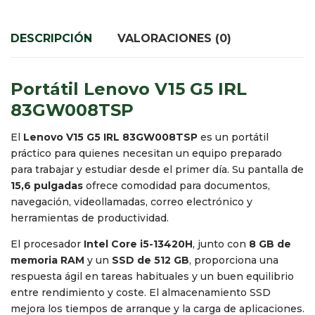
DESCRIPCIÓN
VALORACIONES (0)
Portátil Lenovo V15 G5 IRL
83GW008TSP
El
Lenovo V15 G5 IRL 83GW008TSP
es un portátil
práctico para quienes necesitan un equipo preparado
para trabajar y estudiar desde el primer día. Su pantalla de
15,6 pulgadas
ofrece comodidad para documentos,
navegación, videollamadas, correo electrónico y
herramientas de productividad.
El procesador
Intel Core i5-13420H
, junto con
8 GB de
memoria RAM
y un
SSD de 512 GB
, proporciona una
respuesta ágil en tareas habituales y un buen equilibrio
entre rendimiento y coste. El almacenamiento SSD
mejora los tiempos de arranque y la carga de aplicaciones.