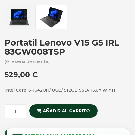
Portatil Lenovo V15 G5 IRL
83GW008TSP
(
0
reseña de cliente)
529,00
€
Intel Core i5-13420H/ 8GB/ 512GB SSD/ 15.6″/ Win11
AÑADIR AL CARRITO