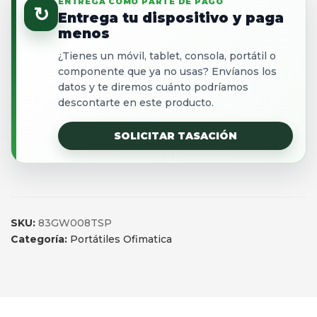
ENTREGA COMO PARTE DE PAGO
↻
Entrega tu dispositivo y paga
menos
¿Tienes un móvil, tablet, consola, portátil o
componente que ya no usas? Envíanos los
datos y te diremos cuánto podríamos
descontarte en este producto.
SOLICITAR TASACIÓN
SKU:
83GW008TSP
Categoría:
Portátiles Ofimatica