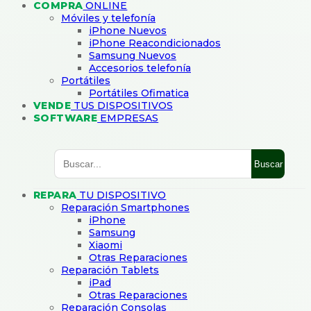
COMPRA
ONLINE
Móviles y telefonía
iPhone Nuevos
iPhone Reacondicionados
Samsung Nuevos
Accesorios telefonía
Portátiles
Portátiles Ofimatica
VENDE
TUS DISPOSITIVOS
SOFTWARE
EMPRESAS
Buscar
REPARA
TU DISPOSITIVO
Reparación Smartphones
iPhone
Samsung
Xiaomi
Otras Reparaciones
Reparación Tablets
iPad
Otras Reparaciones
Reparación Consolas