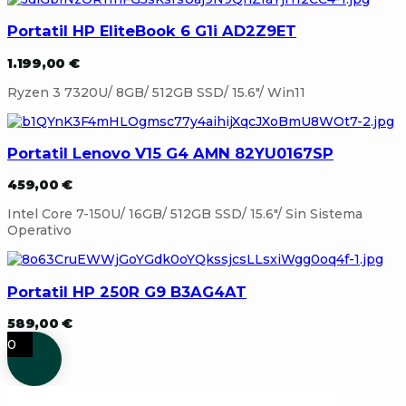
Portatil HP EliteBook 6 G1i AD2Z9ET
1.199,00
€
Ryzen 3 7320U/ 8GB/ 512GB SSD/ 15.6″/ Win11
Portatil Lenovo V15 G4 AMN 82YU0167SP
459,00
€
Intel Core 7-150U/ 16GB/ 512GB SSD/ 15.6″/ Sin Sistema
Operativo
Portatil HP 250R G9 B3AG4AT
589,00
€
0