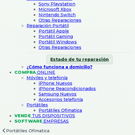
Sony Playstation
Microsoft Xbox
Nintendo Switch
Otras Reparaciones
Reparación Portátil
Portátil Apple
Portátil Gaming
Portátil Windows
Otras Reparaciones
Estado de tu reparación
¿Cómo funciona a domicilio?
COMPRA
ONLINE
Móviles y telefonía
iPhone Nuevos
iPhone Reacondicionados
Samsung Nuevos
Accesorios telefonía
Portátiles
Portátiles Ofimatica
VENDE
TUS DISPOSITIVOS
SOFTWARE
EMPRESAS
Portátiles Ofimatica