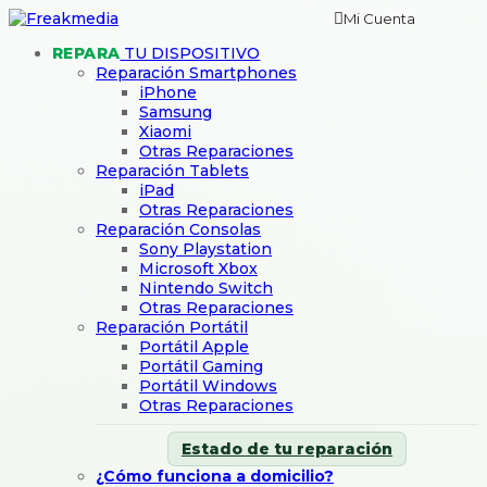
Mi Cuenta
REPARA
TU DISPOSITIVO
Reparación Smartphones
iPhone
Samsung
Xiaomi
Otras Reparaciones
Reparación Tablets
iPad
Otras Reparaciones
Reparación Consolas
Sony Playstation
Microsoft Xbox
Nintendo Switch
Otras Reparaciones
Reparación Portátil
Portátil Apple
Portátil Gaming
Portátil Windows
Otras Reparaciones
Estado de tu reparación
¿Cómo funciona a domicilio?