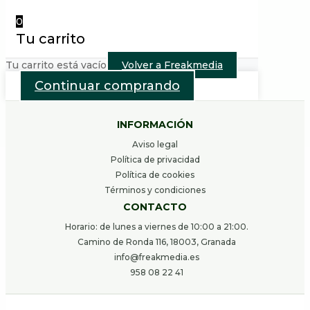
0
Tu carrito
Tu carrito está vacío
Volver a Freakmedia
Continuar comprando
INFORMACIÓN
Aviso legal
Política de privacidad
Política de cookies
Términos y condiciones
CONTACTO
Horario: de lunes a viernes de 10:00 a 21:00.
Camino de Ronda 116, 18003, Granada
info@freakmedia.es
958 08 22 41