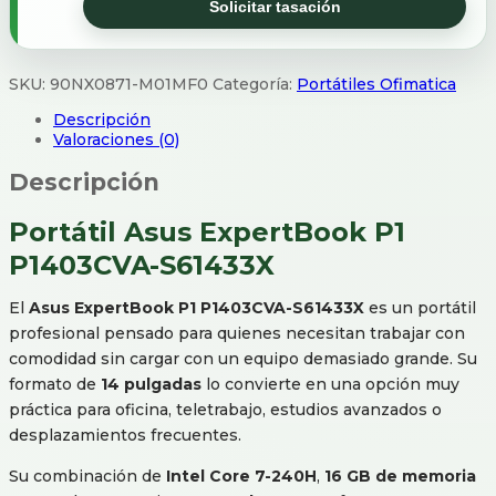
Solicitar tasación
SKU:
90NX0871-M01MF0
Categoría:
Portátiles Ofimatica
Descripción
Valoraciones (0)
Descripción
Portátil Asus ExpertBook P1
P1403CVA-S61433X
El
Asus ExpertBook P1 P1403CVA-S61433X
es un portátil
profesional pensado para quienes necesitan trabajar con
comodidad sin cargar con un equipo demasiado grande. Su
formato de
14 pulgadas
lo convierte en una opción muy
práctica para oficina, teletrabajo, estudios avanzados o
desplazamientos frecuentes.
Su combinación de
Intel Core 7-240H
,
16 GB de memoria