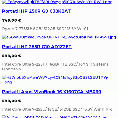
Portatil HP 250R G9 C38KBAT
749,00
€
Ryzen 7 7735U/ 8GB/ 512GB SSD/ 15.6″/ Win11
Portatil HP 255R G10 AD1Z2ET
599,00
€
Intel Core Ultra 5-225H/ 16GB/ 1TB SSD/ 16″/ Sin Sistema
Operativo
Portatil Asus VivoBook 16 X1607CA-MB060
599,00
€
Intel Core Ultra 7-255U/ 16GB/ 512GB SSD/ 13.3″/ Win11 Pro