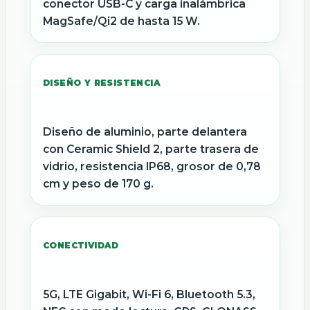
conector USB-C y carga inalámbrica
MagSafe/Qi2 de hasta 15 W.
DISEÑO Y RESISTENCIA
Diseño de aluminio, parte delantera
con Ceramic Shield 2, parte trasera de
vidrio, resistencia IP68, grosor de 0,78
cm y peso de 170 g.
CONECTIVIDAD
5G, LTE Gigabit, Wi-Fi 6, Bluetooth 5.3,