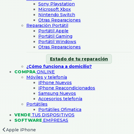
Sony Playstation
Microsoft Xbox
Nintendo Switch
Otras Reparaciones
Reparación Portátil
Portátil Apple
Portátil Gaming
Portátil Windows
Otras Reparaciones
Estado de tu reparación
¿Cómo funciona a domicilio?
COMPRA
ONLINE
Móviles y telefonía
iPhone Nuevos
iPhone Reacondicionados
Samsung Nuevos
Accesorios telefonía
Portátiles
Portátiles Ofimatica
VENDE
TUS DISPOSITIVOS
SOFTWARE
EMPRESAS
Apple iPhone