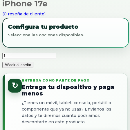
iPhone 17e
(
0
reseña de cliente)
Configura tu producto
Selecciona las opciones disponibles.
iPhone
17e
Añadir al carrito
cantidad
ENTREGA COMO PARTE DE PAGO
↻
Entrega tu dispositivo y paga
menos
¿Tienes un móvil, tablet, consola, portátil o
componente que ya no usas? Envíanos los
datos y te diremos cuánto podríamos
descontarte en este producto.