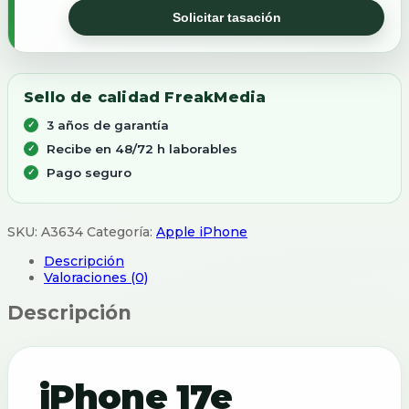
Solicitar tasación
Sello de calidad FreakMedia
3 años de garantía
Recibe en 48/72 h laborables
Pago seguro
SKU:
A3634
Categoría:
Apple iPhone
Descripción
Valoraciones (0)
Descripción
iPhone 17e