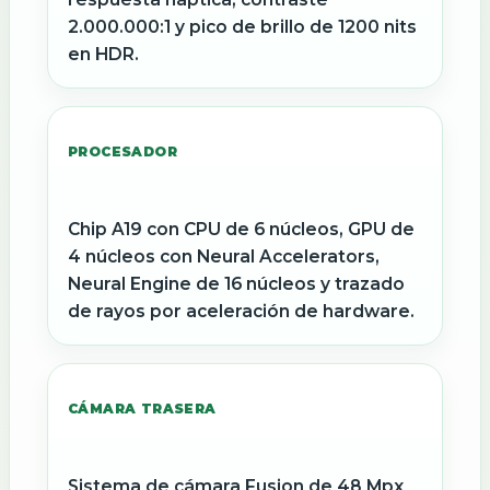
2.000.000:1 y pico de brillo de 1200 nits
en HDR.
PROCESADOR
Chip A19 con CPU de 6 núcleos, GPU de
4 núcleos con Neural Accelerators,
Neural Engine de 16 núcleos y trazado
de rayos por aceleración de hardware.
CÁMARA TRASERA
Sistema de cámara Fusion de 48 Mpx