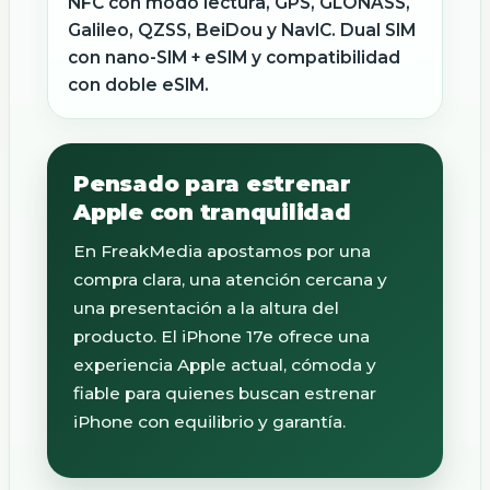
NFC con modo lectura, GPS, GLONASS,
Galileo, QZSS, BeiDou y NavIC. Dual SIM
con nano-SIM + eSIM y compatibilidad
con doble eSIM.
Pensado para estrenar
Apple con tranquilidad
En FreakMedia apostamos por una
compra clara, una atención cercana y
una presentación a la altura del
producto. El iPhone 17e ofrece una
experiencia Apple actual, cómoda y
fiable para quienes buscan estrenar
iPhone con equilibrio y garantía.