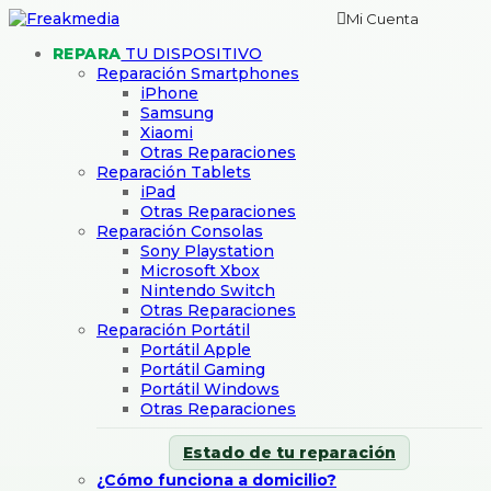
Mi Cuenta
REPARA
TU DISPOSITIVO
Reparación Smartphones
iPhone
Samsung
Xiaomi
Otras Reparaciones
Reparación Tablets
iPad
Otras Reparaciones
Reparación Consolas
Sony Playstation
Microsoft Xbox
Nintendo Switch
Otras Reparaciones
Reparación Portátil
Portátil Apple
Portátil Gaming
Portátil Windows
Otras Reparaciones
Estado de tu reparación
¿Cómo funciona a domicilio?