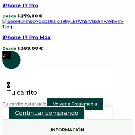
iPhone 17 Pro
1.279,00
€
Desde
iPhone 17 Pro Max
1.389,00
€
Desde
0
0
Tu carrito
Tu carrito está vacío
Volver a Freakmedia
Continuar comprando
INFORMACIÓN