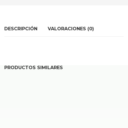
DESCRIPCIÓN
VALORACIONES (0)
PRODUCTOS SIMILARES
iPhone 17e
689,00
€
Desde
iPhone 17 Pro