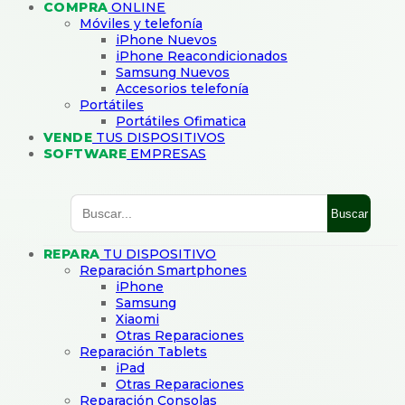
COMPRA
ONLINE
Móviles y telefonía
iPhone Nuevos
iPhone Reacondicionados
Samsung Nuevos
Accesorios telefonía
Portátiles
Portátiles Ofimatica
VENDE
TUS DISPOSITIVOS
SOFTWARE
EMPRESAS
Buscar
REPARA
TU DISPOSITIVO
Reparación Smartphones
iPhone
Samsung
Xiaomi
Otras Reparaciones
Reparación Tablets
iPad
Otras Reparaciones
Reparación Consolas