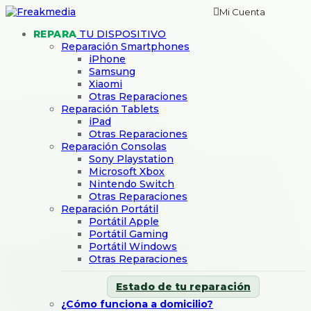
Mi Cuenta
REPARA
TU DISPOSITIVO
Reparación Smartphones
iPhone
Samsung
Xiaomi
Otras Reparaciones
Reparación Tablets
iPad
Otras Reparaciones
Reparación Consolas
Sony Playstation
Microsoft Xbox
Nintendo Switch
Otras Reparaciones
Reparación Portátil
Portátil Apple
Portátil Gaming
Portátil Windows
Otras Reparaciones
Estado de tu reparación
¿Cómo funciona a domicilio?