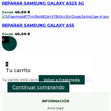
REPARAR SAMSUNG GALAXY A52S 5G
40,00
€
Desde
REPARAR SAMSUNG GALAXY A55
40,00
€
Desde
0
0
Tu carrito
Tu carrito está vacío
Volver a Freakmedia
Continuar comprando
INFORMACIÓN
Aviso legal