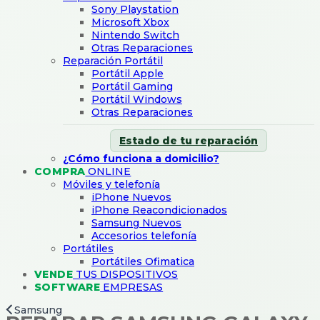
Sony Playstation
Microsoft Xbox
Nintendo Switch
Otras Reparaciones
Reparación Portátil
Portátil Apple
Portátil Gaming
Portátil Windows
Otras Reparaciones
Estado de tu reparación
¿Cómo funciona a domicilio?
COMPRA
ONLINE
Móviles y telefonía
iPhone Nuevos
iPhone Reacondicionados
Samsung Nuevos
Accesorios telefonía
Portátiles
Portátiles Ofimatica
VENDE
TUS DISPOSITIVOS
SOFTWARE
EMPRESAS
Samsung