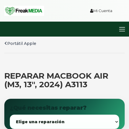
Mi Cuenta
Portátil Apple
REPARAR MACBOOK AIR
(M3, 13″, 2024) A3113
¿Qué necesitas reparar?