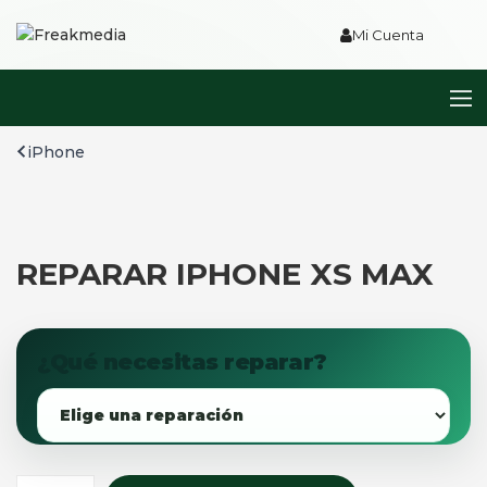
Mi Cuenta
iPhone
REPARAR IPHONE XS MAX
¿Qué necesitas reparar?