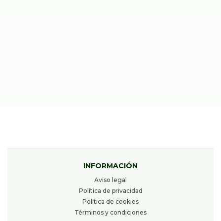
40,00
€
Desde
REPARAR IPHONE 13
39,00
€
Desde
INFORMACIÓN
Aviso legal
Política de privacidad
Política de cookies
Términos y condiciones