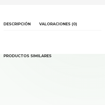
DESCRIPCIÓN
VALORACIONES (0)
PRODUCTOS SIMILARES
REPARAR IPHONE 15
40,00
€
Desde