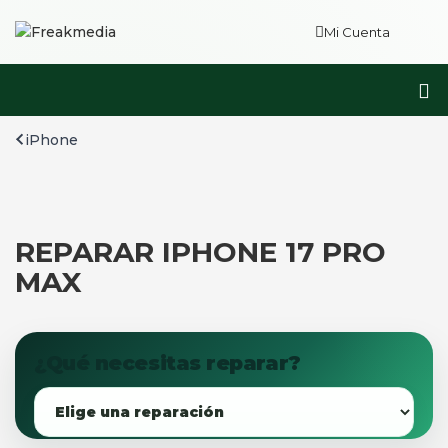
Mi Cuenta
iPhone
REPARAR IPHONE 17 PRO
MAX
¿Qué necesitas reparar?