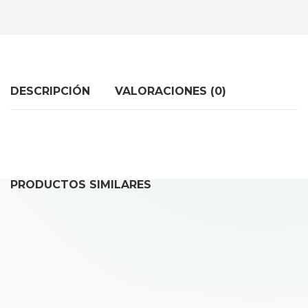
DESCRIPCIÓN
VALORACIONES (0)
PRODUCTOS SIMILARES
REPARAR IPHONE 15 PRO
40,00
€
Desde