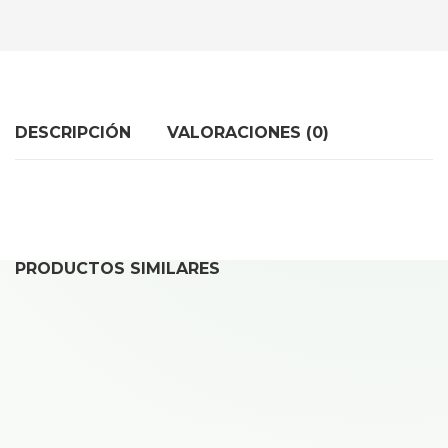
DESCRIPCIÓN
VALORACIONES (0)
PRODUCTOS SIMILARES
REPARAR IPHONE X
35,00
€
Desde