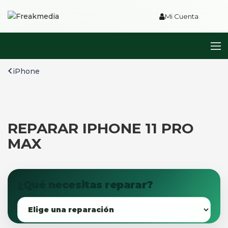
Mi Cuenta
iPhone
REPARAR IPHONE 11 PRO
MAX
¿Qué necesitas reparar?