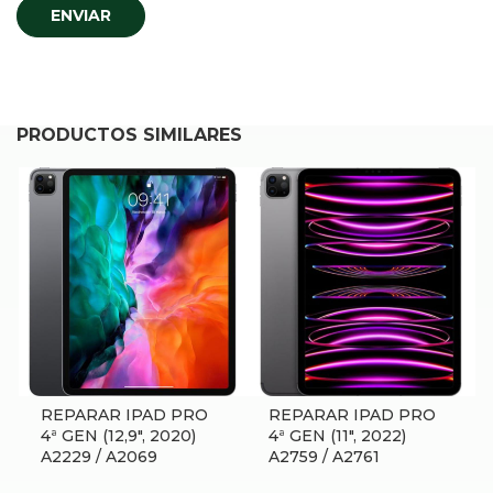
PRODUCTOS SIMILARES
REPARAR IPAD PRO
REPARAR IPAD PRO
4ª GEN (12,9″, 2020)
4ª GEN (11″, 2022)
A2229 / A2069
A2759 / A2761