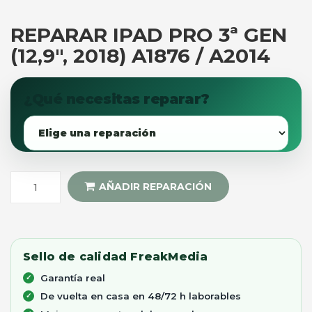
REPARAR IPAD PRO 3ª GEN
(12,9″, 2018) A1876 / A2014
¿Qué necesitas reparar?
AÑADIR REPARACIÓN
Sello de calidad FreakMedia
Garantía real
De vuelta en casa en 48/72 h laborables