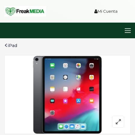
Mi Cuenta
iPad