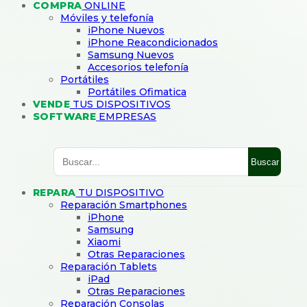
COMPRA
ONLINE
Móviles y telefonía
iPhone Nuevos
iPhone Reacondicionados
Samsung Nuevos
Accesorios telefonía
Portátiles
Portátiles Ofimatica
VENDE
TUS DISPOSITIVOS
SOFTWARE
EMPRESAS
Buscar
REPARA
TU DISPOSITIVO
Reparación Smartphones
iPhone
Samsung
Xiaomi
Otras Reparaciones
Reparación Tablets
iPad
Otras Reparaciones
Reparación Consolas