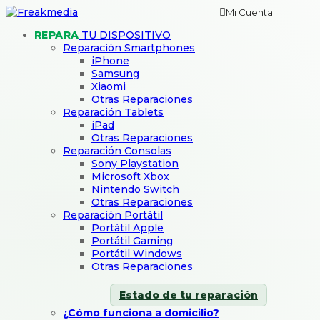
Mi Cuenta
REPARA
TU DISPOSITIVO
Reparación Smartphones
iPhone
Samsung
Xiaomi
Otras Reparaciones
Reparación Tablets
iPad
Otras Reparaciones
Reparación Consolas
Sony Playstation
Microsoft Xbox
Nintendo Switch
Otras Reparaciones
Reparación Portátil
Portátil Apple
Portátil Gaming
Portátil Windows
Otras Reparaciones
Estado de tu reparación
¿Cómo funciona a domicilio?