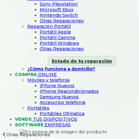
Sony Playstation
Microsoft Xbox
Nintendo Switch
Otras Reparaciones
Reparación Portátil
Portátil Apple
Portátil Gaming
Portátil Windows
Otras Reparaciones
Estado de tu reparación
¿Cómo funciona a domicilio?
COMPRA
ONLINE
Móviles y telefonía
iPhone Nuevos
iPhone Reacondicionados
Samsung Nuevos
Accesorios telefonía
Portátiles
Portátiles Ofimatica
VENDE
TUS DISPOSITIVOS
SOFTWARE
EMPRESAS
Otras Reparaciones