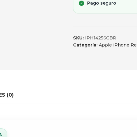
Pago seguro
SKU:
IPH14256GBR
Categoría:
Apple iPhone Re
S (0)
A