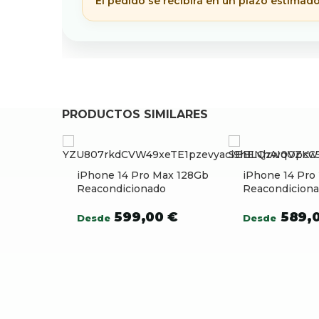
El pedido se recibirá en un plazo estimad
PRODUCTOS SIMILARES
iPhone 14 Pro Max 128Gb
iPhone 14 Pro
Reacondicionado
Reacondicion
599,00
€
589,
Desde
Desde