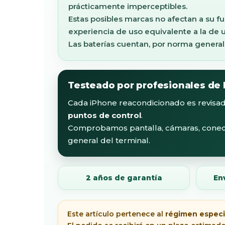
prácticamente imperceptibles.
Estas posibles marcas no afectan a su f
experiencia de uso equivalente a la de u
Las baterías cuentan, por norma general
Testeado por profesionales de
Cada iPhone reacondicionado es revisa
puntos de control
.
Comprobamos pantalla, cámaras, conectiv
general del terminal.
2 años de garantía
En
Este artículo pertenece al
régimen especia