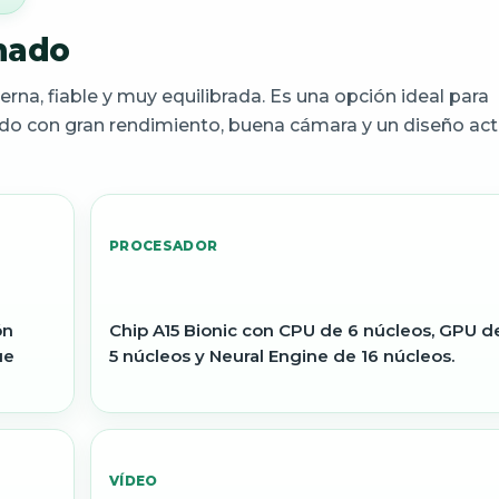
nado
na, fiable y muy equilibrada. Es una opción ideal para
do con gran rendimiento, buena cámara y un diseño act
PROCESADOR
ón
Chip A15 Bionic con CPU de 6 núcleos, GPU d
ue
5 núcleos y Neural Engine de 16 núcleos.
VÍDEO