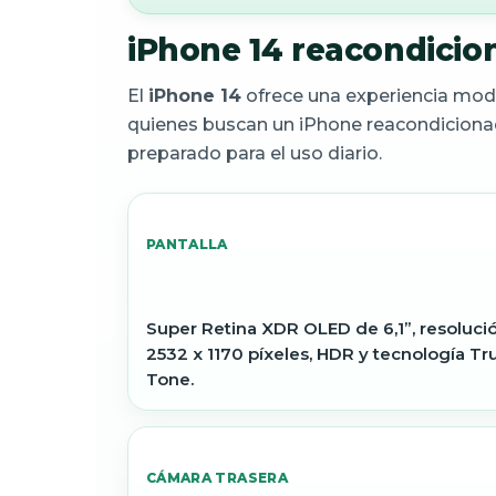
iPhone 14 reacondicio
El
iPhone 14
ofrece una experiencia moder
quienes buscan un iPhone reacondiciona
preparado para el uso diario.
PANTALLA
Super Retina XDR OLED de 6,1”, resoluci
2532 x 1170 píxeles, HDR y tecnología Tr
Tone.
CÁMARA TRASERA