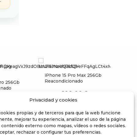
.
iPhone 15 Pro Max 256Gb
Reacondicionado
Pro 256Gb
onado
699,00
€
Desde
Privacidad y cookies
9,00
€
ookies propias y de terceros para que la web funcione
ente, mejorar tu experiencia, analizar el uso de la página
 contenido externo como mapas, vídeos o redes sociales.
eptar, rechazar o configurar tus preferencias.