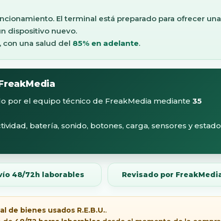
uncionamiento. El terminal está preparado para ofrecer una
n dispositivo nuevo.
, con una salud del
85% en adelante
.
 FreakMedia
do por el equipo técnico de FreakMedia mediante
35
idad, batería, sonido, botones, carga, sensores y estado
vío 48/72h laborables
Revisado por FreakMedi
l de bienes usados R.E.B.U.
.