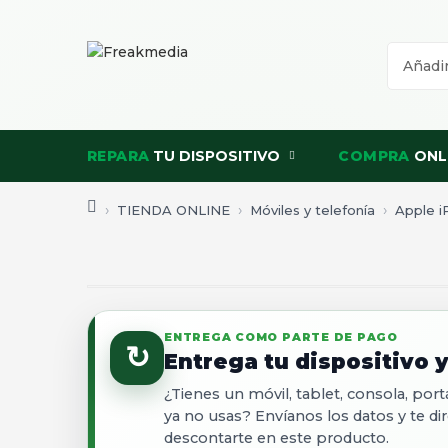
REPARA
TU DISPOSITIVO
COMPRA
ONL
TIENDA ONLINE
Móviles y telefonía
Apple 
ENTREGA COMO PARTE DE PAGO
↻
Entrega tu dispositivo
¿Tienes un móvil, tablet, consola, po
ya no usas? Envíanos los datos y te 
descontarte en este producto.