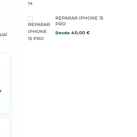
REPARAR IPHONE 15
PRO
40,00
€
Desde
ual
e