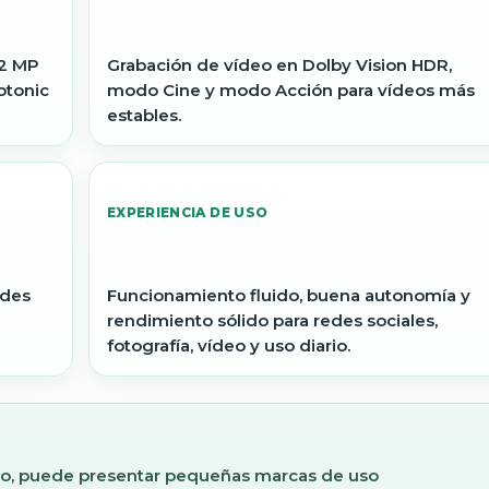
12 MP
Grabación de vídeo en Dolby Vision HDR,
otonic
modo Cine y modo Acción para vídeos más
estables.
EXPERIENCIA DE USO
rdes
Funcionamiento fluido, buena autonomía y
rendimiento sólido para redes sociales,
fotografía, vídeo y uso diario.
ado, puede presentar pequeñas marcas de uso