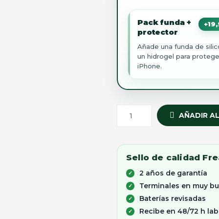
Pack funda +
+
19
protector
Añade una funda de silic
un hidrogel para protege
iPhone.
AÑADIR A
Sello de calidad Fr
2 años de garantía
Terminales en muy b
Baterías revisadas
Recibe en 48/72 h lab