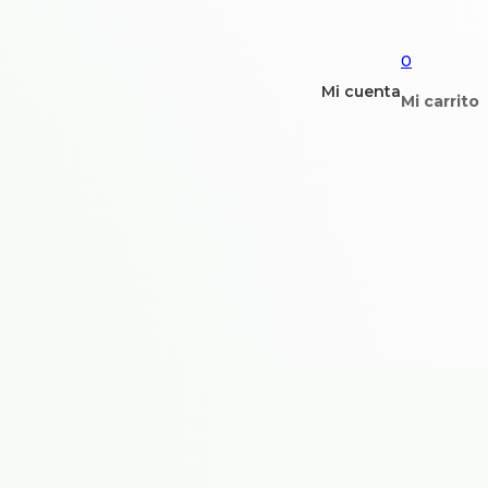
0
Mi cuenta
Mi carrito