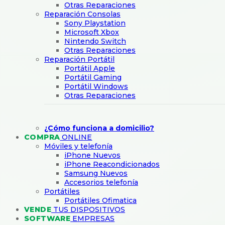
Otras Reparaciones
Reparación Consolas
Sony Playstation
Microsoft Xbox
Nintendo Switch
Otras Reparaciones
Reparación Portátil
Portátil Apple
Portátil Gaming
Portátil Windows
Otras Reparaciones
¿Cómo funciona a domicilio?
COMPRA
ONLINE
Móviles y telefonía
iPhone Nuevos
iPhone Reacondicionados
Samsung Nuevos
Accesorios telefonía
Portátiles
Portátiles Ofimatica
VENDE
TUS DISPOSITIVOS
SOFTWARE
EMPRESAS