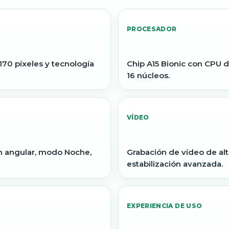
PROCESADOR
170 píxeles y tecnología
Chip A15 Bionic con CPU d
16 núcleos.
VÍDEO
an angular, modo Noche,
Grabación de vídeo de al
estabilización avanzada.
EXPERIENCIA DE USO