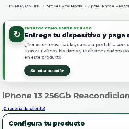
TIENDA ONLINE
Móviles y telefonía
Apple iPhone Reaco
ENTREGA COMO PARTE DE PAGO
↻
Entrega tu dispositivo y paga
¿Tienes un móvil, tablet, consola, portátil o co
usas? Envíanos los datos y te diremos cuánto p
en este producto.
Solicitar tasación
iPhone 13 256Gb Reacondicio
(
0
reseña de cliente)
Configura tu producto