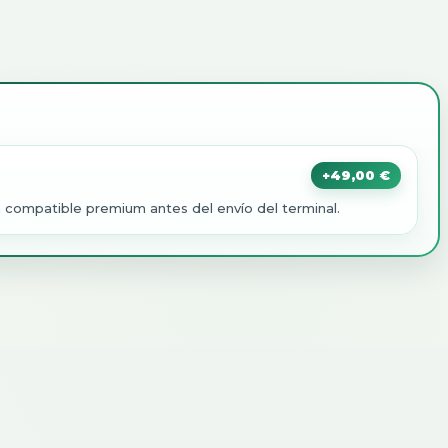
+
49,00
€
a compatible premium antes del envío del terminal.