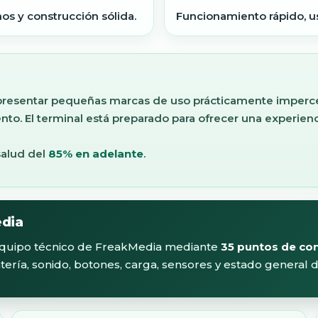
s y construcción sólida.
Funcionamiento rápido, us
 presentar pequeñas marcas de uso prácticamente imperce
to. El terminal está preparado para ofrecer una experienc
salud del
85% en adelante
.
edia
 equipo técnico de FreakMedia mediante
35 puntos de con
ría, sonido, botones, carga, sensores y estado general d