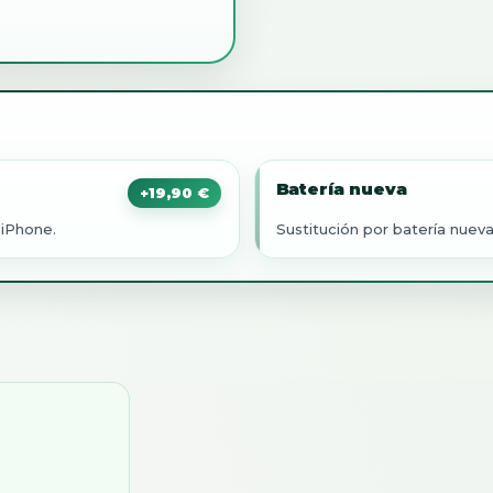
Batería nueva
+
19,90
€
 iPhone.
Sustitución por batería nuev