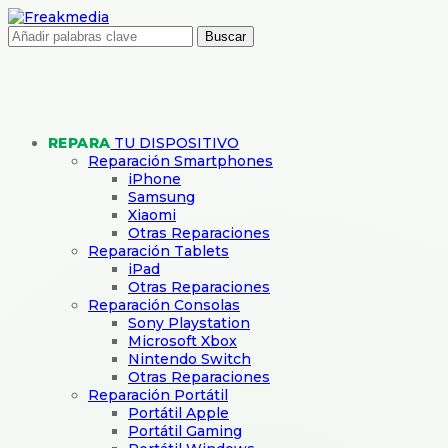
Buscar
REPARA
TU DISPOSITIVO
Reparación Smartphones
iPhone
Samsung
Xiaomi
Otras Reparaciones
Reparación Tablets
iPad
Otras Reparaciones
Reparación Consolas
Sony Playstation
Microsoft Xbox
Nintendo Switch
Otras Reparaciones
Reparación Portátil
Portátil Apple
Portátil Gaming