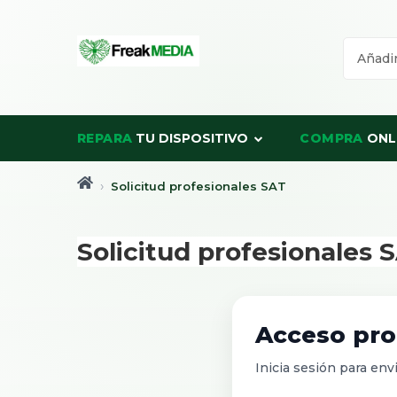
REPARA
TU DISPOSITIVO
COMPRA
ONL
Solicitud profesionales SAT
Solicitud profesionales 
Acceso pro
Inicia sesión para envi