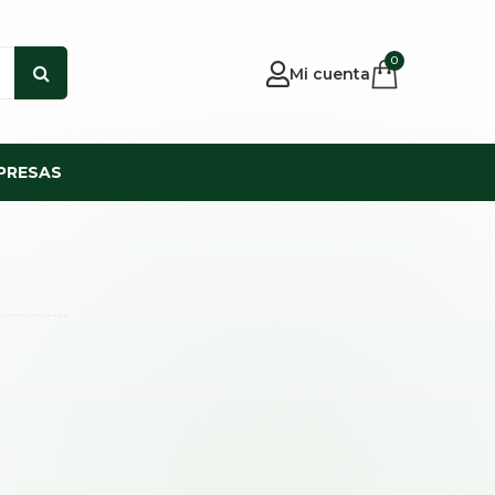
0
Mi cuenta
PRESAS