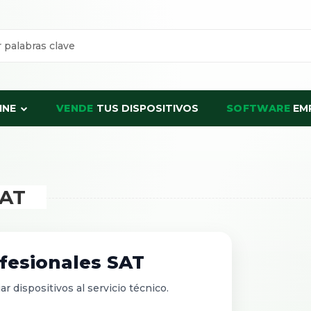
INE
VENDE
TUS DISPOSITIVOS
SOFTWARE
EM
SAT
fesionales SAT
ar dispositivos al servicio técnico.