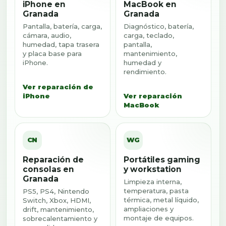
iPhone en
MacBook en
Granada
Granada
Pantalla, batería, carga,
Diagnóstico, batería,
cámara, audio,
carga, teclado,
humedad, tapa trasera
pantalla,
y placa base para
mantenimiento,
iPhone.
humedad y
rendimiento.
Ver reparación de
iPhone
Ver reparación
MacBook
CN
WG
Reparación de
Portátiles gaming
consolas en
y workstation
Granada
Limpieza interna,
temperatura, pasta
PS5, PS4, Nintendo
térmica, metal líquido,
Switch, Xbox, HDMI,
ampliaciones y
drift, mantenimiento,
montaje de equipos.
sobrecalentamiento y