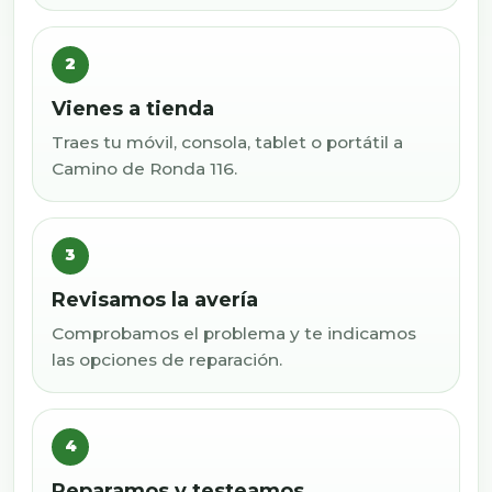
2
Vienes a tienda
Traes tu móvil, consola, tablet o portátil a
Camino de Ronda 116.
3
Revisamos la avería
Comprobamos el problema y te indicamos
las opciones de reparación.
4
Reparamos y testeamos