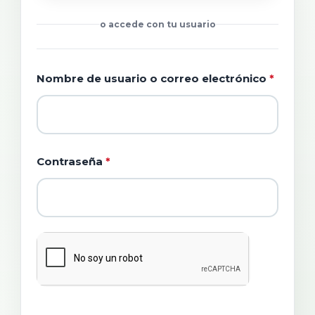
o accede con tu usuario
OBLIG
Nombre de usuario o correo electrónico
*
OBLIGATORIO
Contraseña
*