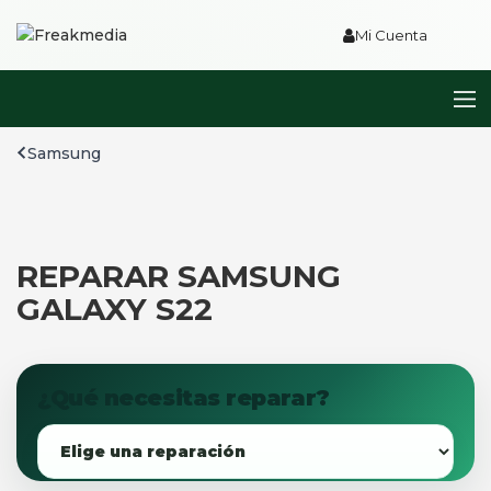
Mi Cuenta
Samsung
REPARAR SAMSUNG
GALAXY S22
¿Qué necesitas reparar?