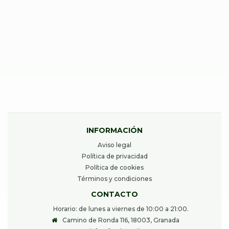
REPARAR SAMSUNG GALAXY S22 PLUS
40,00
€
Desde
INFORMACIÓN
Aviso legal
Política de privacidad
Política de cookies
Términos y condiciones
CONTACTO
Horario: de lunes a viernes de 10:00 a 21:00.
Camino de Ronda 116, 18003, Granada