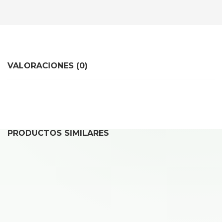
VALORACIONES (0)
PRODUCTOS SIMILARES
REPARAR SAMSUNG GALAXY S21 ULTRA
40,00
€
Desde