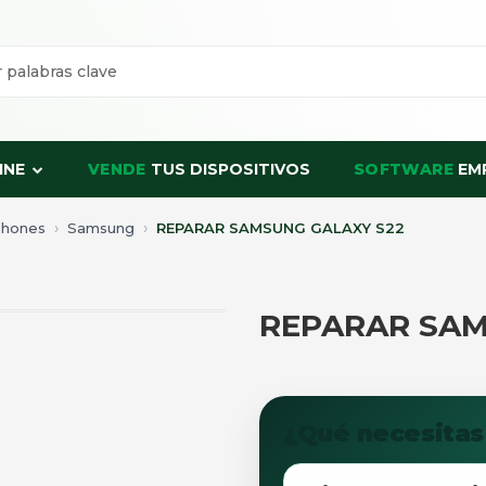
INE
VENDE
TUS DISPOSITIVOS
SOFTWARE
EM
phones
Samsung
REPARAR SAMSUNG GALAXY S22
REPARAR SAM
¿Qué necesitas