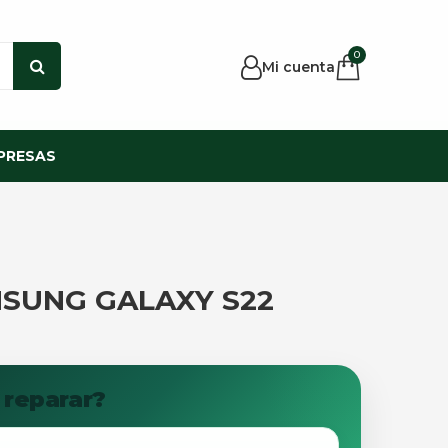
0
Mi cuenta
PRESAS
SUNG GALAXY S22
 reparar?