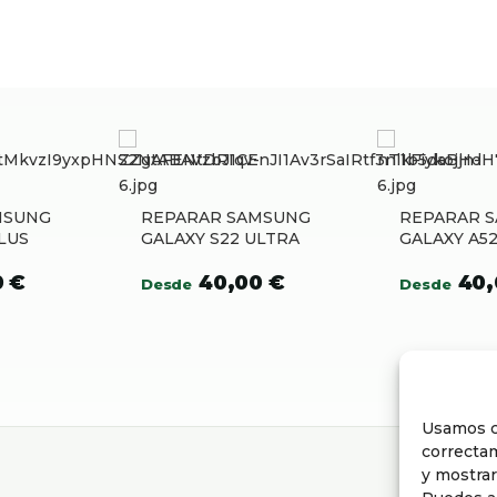
MSUNG
REPARAR SAMSUNG
REPARAR 
LUS
GALAXY S22 ULTRA
GALAXY A52
0
€
40,00
€
40
Desde
Desde
Usamos c
correctam
y mostrar