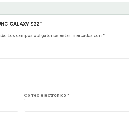
SUNG GALAXY S22”
ada.
Los campos obligatorios están marcados con
*
Correo electrónico
*