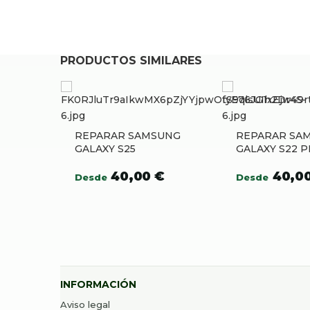
PRODUCTOS SIMILARES
REPARAR SAMSUNG
REPARAR SA
GALAXY S25
GALAXY S22 P
40,00
€
40,0
Desde
Desde
INFORMACIÓN
Aviso legal