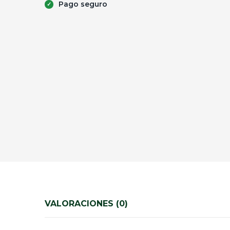
Pago seguro
VALORACIONES (0)