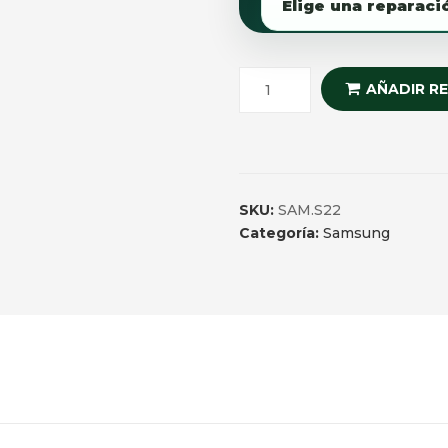
AÑADIR R
SKU:
SAM.S22
Categoría:
Samsung