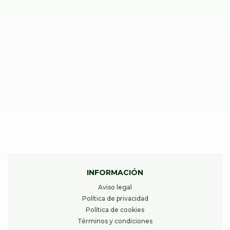
39,00
€
Desde
REPARAR IPHONE 14 PLUS
40,00
€
Desde
INFORMACIÓN
Aviso legal
Política de privacidad
Política de cookies
Términos y condiciones