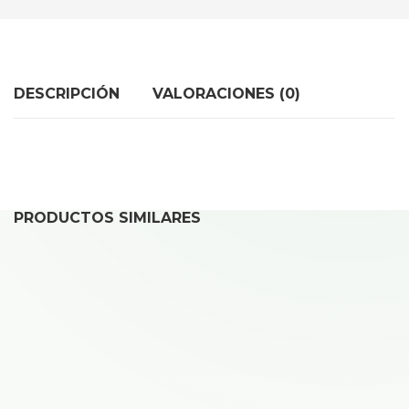
DESCRIPCIÓN
VALORACIONES (0)
PRODUCTOS SIMILARES
REPARAR IPHONE XS MAX
35,00
€
Desde