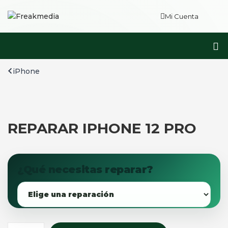
Mi Cuenta
iPhone
REPARAR IPHONE 12 PRO
¿Qué necesitas reparar?