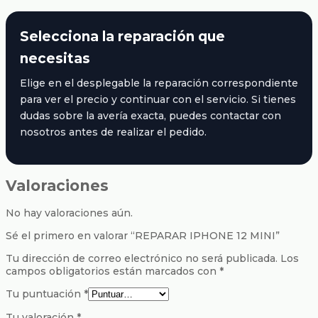
Selecciona la reparación que
necesitas
Elige en el desplegable la reparación correspondiente
para ver el precio y continuar con el servicio. Si tienes
dudas sobre la avería exacta, puedes contactar con
nosotros antes de realizar el pedido.
Valoraciones
No hay valoraciones aún.
Sé el primero en valorar “REPARAR IPHONE 12 MINI”
Tu dirección de correo electrónico no será publicada.
Los
campos obligatorios están marcados con
*
Tu puntuación
*
Tu valoración
*