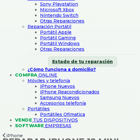
Sony Playstation
Microsoft Xbox
Nintendo Switch
Otras Reparaciones
Reparación Portátil
Portátil Apple
Portátil Gaming
Portátil Windows
Otras Reparaciones
Estado de tu reparación
¿Cómo funciona a domicilio?
COMPRA
ONLINE
Móviles y telefonía
iPhone Nuevos
iPhone Reacondicionados
Samsung Nuevos
Accesorios telefonía
Portátiles
Portátiles Ofimatica
VENDE
TUS DISPOSITIVOS
SOFTWARE
EMPRESAS
iPhone