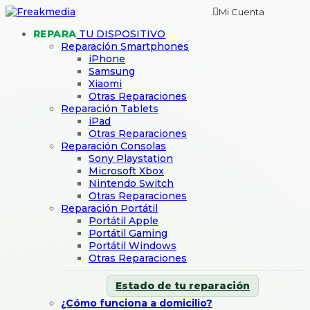
Mi Cuenta
REPARA
TU DISPOSITIVO
Reparación Smartphones
iPhone
Samsung
Xiaomi
Otras Reparaciones
Reparación Tablets
iPad
Otras Reparaciones
Reparación Consolas
Sony Playstation
Microsoft Xbox
Nintendo Switch
Otras Reparaciones
Reparación Portátil
Portátil Apple
Portátil Gaming
Portátil Windows
Otras Reparaciones
Estado de tu reparación
¿Cómo funciona a domicilio?