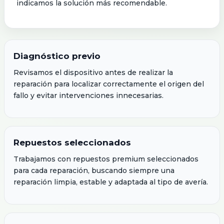
indicamos la solución más recomendable.
Diagnóstico previo
Revisamos el dispositivo antes de realizar la
reparación para localizar correctamente el origen del
fallo y evitar intervenciones innecesarias.
Repuestos seleccionados
Trabajamos con repuestos premium seleccionados
para cada reparación, buscando siempre una
reparación limpia, estable y adaptada al tipo de avería.