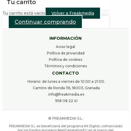
Tu carrito
Tu carrito está vacío
Volver a Freakmedia
Continuar comprando
INFORMACIÓN
Aviso legal
Política de privacidad
Política de cookies
Términos y condiciones
CONTACTO
Horario: de lunes a viernes de 10:00 a 21:00.
Camino de Ronda 116, 18003, Granada
info@freakmedia.es
958 08 22 41
© FREAKMEDIA S.L.
FREAKMEDIA S.L. es beneficiaria del programa Kit Digital, cofinanciado
por los fondos europeos NextGenerationEU en el marco del