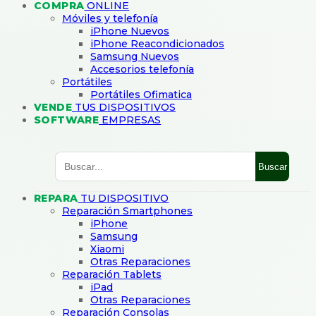
COMPRA
ONLINE
Móviles y telefonía
iPhone Nuevos
iPhone Reacondicionados
Samsung Nuevos
Accesorios telefonía
Portátiles
Portátiles Ofimatica
VENDE
TUS DISPOSITIVOS
SOFTWARE
EMPRESAS
Buscar
REPARA
TU DISPOSITIVO
Reparación Smartphones
iPhone
Samsung
Xiaomi
Otras Reparaciones
Reparación Tablets
iPad
Otras Reparaciones
Reparación Consolas