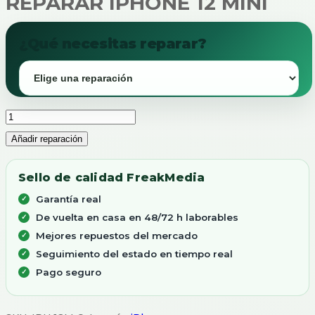
REPARAR IPHONE 12 MINI
¿Qué necesitas reparar?
REPARAR
IPHONE
Añadir reparación
12
MINI
cantidad
Sello de calidad FreakMedia
Garantía real
De vuelta en casa en 48/72 h laborables
Mejores repuestos del mercado
Seguimiento del estado en tiempo real
Pago seguro