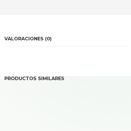
VALORACIONES (0)
PRODUCTOS SIMILARES
REPARAR IPAD PRO 2ª GEN (12,9″, 2017) A1670 /
A1671
49,00
€
Desde