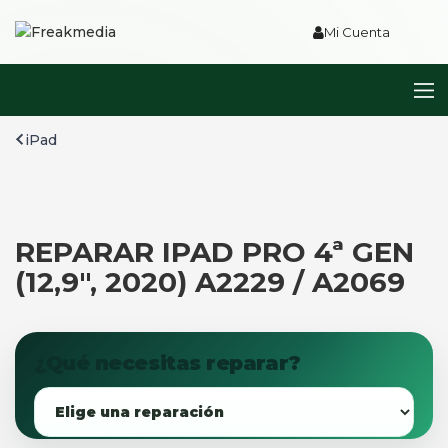
Mi Cuenta
iPad
REPARAR IPAD PRO 4ª GEN
(12,9″, 2020) A2229 / A2069
¿Qué necesitas reparar?