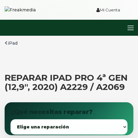
Mi Cuenta
iPad
REPARAR IPAD PRO 4ª GEN
(12,9″, 2020) A2229 / A2069
¿Qué necesitas reparar?