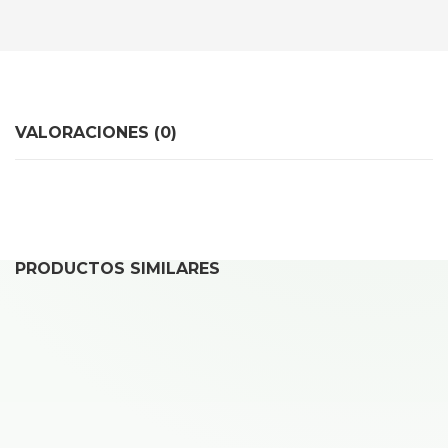
VALORACIONES (0)
PRODUCTOS SIMILARES
REPARAR IPAD 10ª GEN (10,9″, 2022) A2696 / A2757
49,00
€
Desde