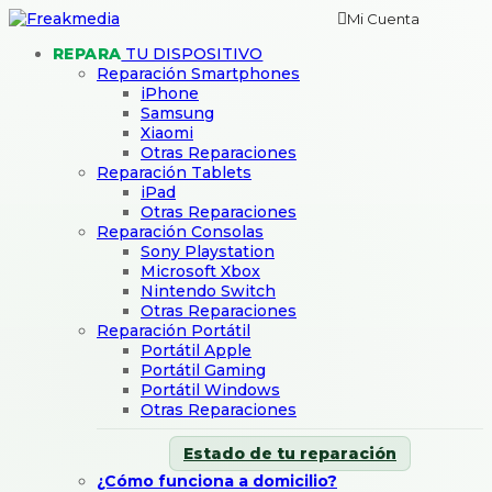
Mi Cuenta
REPARA
TU DISPOSITIVO
Reparación Smartphones
iPhone
Samsung
Xiaomi
Otras Reparaciones
Reparación Tablets
iPad
Otras Reparaciones
Reparación Consolas
Sony Playstation
Microsoft Xbox
Nintendo Switch
Otras Reparaciones
Reparación Portátil
Portátil Apple
Portátil Gaming
Portátil Windows
Otras Reparaciones
Estado de tu reparación
¿Cómo funciona a domicilio?