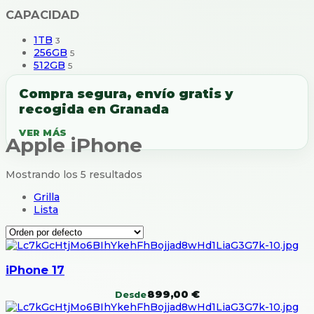
CAPACIDAD
1TB
3
256GB
5
512GB
5
Compra segura, envío gratis y
recogida en Granada
Apple iPhone
Mostrando los 5 resultados
Grilla
Lista
iPhone 17
899,00
€
Desde