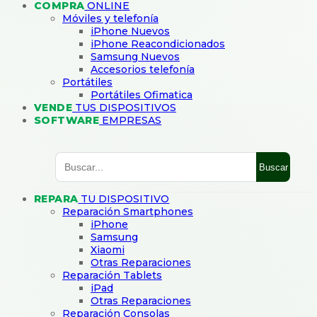
COMPRA
ONLINE
Móviles y telefonía
iPhone Nuevos
iPhone Reacondicionados
Samsung Nuevos
Accesorios telefonía
Portátiles
Portátiles Ofimatica
VENDE
TUS DISPOSITIVOS
SOFTWARE
EMPRESAS
Buscar
REPARA
TU DISPOSITIVO
Reparación Smartphones
iPhone
Samsung
Xiaomi
Otras Reparaciones
Reparación Tablets
iPad
Otras Reparaciones
Reparación Consolas