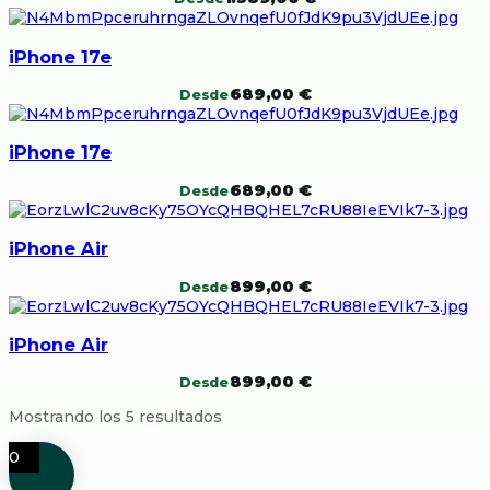
iPhone 17e
689,00
€
Desde
iPhone 17e
689,00
€
Desde
iPhone Air
899,00
€
Desde
iPhone Air
899,00
€
Desde
Mostrando los 5 resultados
0