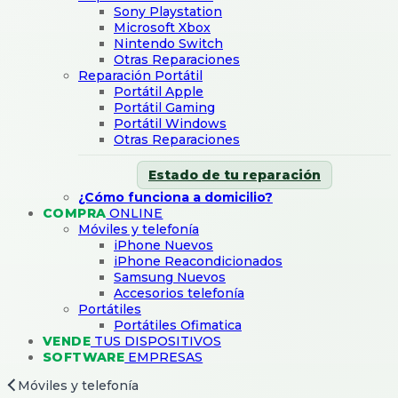
Sony Playstation
Microsoft Xbox
Nintendo Switch
Otras Reparaciones
Reparación Portátil
Portátil Apple
Portátil Gaming
Portátil Windows
Otras Reparaciones
Estado de tu reparación
¿Cómo funciona a domicilio?
COMPRA
ONLINE
Móviles y telefonía
iPhone Nuevos
iPhone Reacondicionados
Samsung Nuevos
Accesorios telefonía
Portátiles
Portátiles Ofimatica
VENDE
TUS DISPOSITIVOS
SOFTWARE
EMPRESAS
Móviles y telefonía