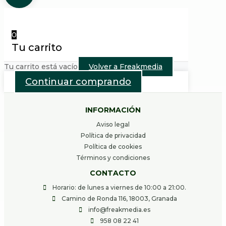
0
Tu carrito
Tu carrito está vacío
Volver a Freakmedia
Continuar comprando
INFORMACIÓN
Aviso legal
Política de privacidad
Política de cookies
Términos y condiciones
CONTACTO
Horario: de lunes a viernes de 10:00 a 21:00.
Camino de Ronda 116, 18003, Granada
info@freakmedia.es
958 08 22 41